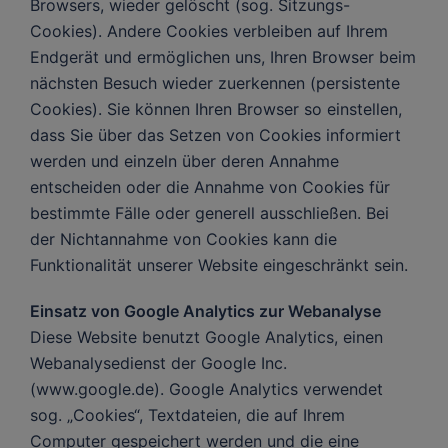
Browsers, wieder gelöscht (sog. Sitzungs-
Cookies). Andere Cookies verbleiben auf Ihrem
Endgerät und ermöglichen uns, Ihren Browser beim
nächsten Besuch wieder zuerkennen (persistente
Cookies). Sie können Ihren Browser so einstellen,
dass Sie über das Setzen von Cookies informiert
werden und einzeln über deren Annahme
entscheiden oder die Annahme von Cookies für
bestimmte Fälle oder generell ausschließen. Bei
der Nichtannahme von Cookies kann die
Funktionalität unserer Website eingeschränkt sein.
Einsatz von Google Analytics zur Webanalyse
Diese Website benutzt Google Analytics, einen
Webanalysedienst der Google Inc.
(www.google.de). Google Analytics verwendet
sog. „Cookies“, Textdateien, die auf Ihrem
Computer gespeichert werden und die eine